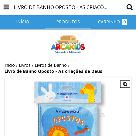
LIVRO DE BANHO OPOSTO - AS CRIAÇÕES DE DEUS
INÍCIO
PRODUTOS
CARRINHO
0
Início
/
Livros
/
Livros de Banho
/
Livro de Banho Oposto - As criações de Deus