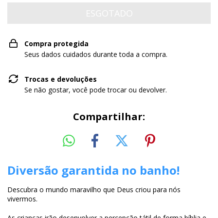
Compra protegida
Seus dados cuidados durante toda a compra.
Trocas e devoluções
Se não gostar, você pode trocar ou devolver.
Compartilhar:
Diversão garantida no banho!
Descubra o mundo maravilho que Deus criou para nós
vivermos.
As crianças irão desenvolver a percepção tátil de forma bíblia e