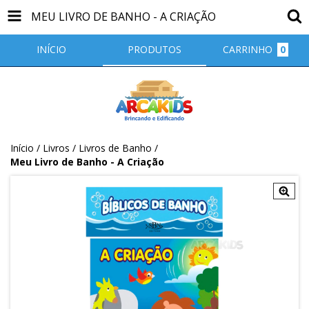
MEU LIVRO DE BANHO - A CRIAÇÃO
INÍCIO
PRODUTOS
CARRINHO
0
Início
/
Livros
/
Livros de Banho
/
Meu Livro de Banho - A Criação