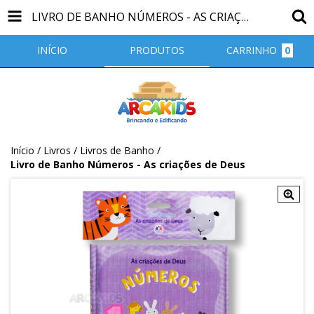
LIVRO DE BANHO NÚMEROS - AS CRIAÇÕES DE DEUS
INÍCIO
PRODUTOS
CARRINHO
0
Início
/
Livros
/
Livros de Banho
/
Livro de Banho Números - As criações de Deus