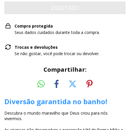
Compra protegida
Seus dados cuidados durante toda a compra.
Trocas e devoluções
Se não gostar, você pode trocar ou devolver.
Compartilhar:
Diversão garantida no banho!
Descubra o mundo maravilho que Deus criou para nós
vivermos.
As crianças irão desenvolver a percepção tátil de forma bíblia e