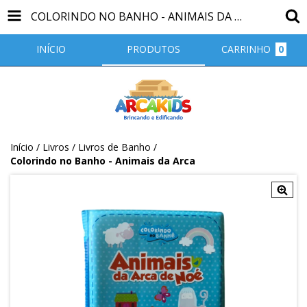
COLORINDO NO BANHO - ANIMAIS DA ARCA
INÍCIO
PRODUTOS
CARRINHO
0
Início
/
Livros
/
Livros de Banho
/
Colorindo no Banho - Animais da Arca