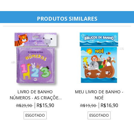
PRODUTOS SIMILARES
LIVRO DE BANHO
MEU LIVRO DE BANHO -
NÚMEROS - AS CRIAÇÕES
NOÉ
DE...
R$15,90
R$16,90
R$29,90
R$19,90
ESGOTADO
ESGOTADO