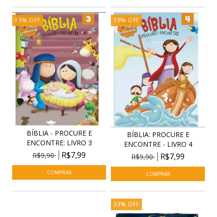
19
%
OFF
19
%
OFF
BÍBLIA - PROCURE E
BÍBLIA: PROCURE E
ENCONTRE: LIVRO 3
ENCONTRE - LIVRO 4
R$7,99
R$9,90
R$7,99
R$9,90
33
%
OFF