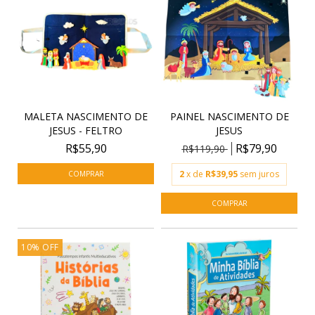
MALETA NASCIMENTO DE
PAINEL NASCIMENTO DE
JESUS - FELTRO
JESUS
R$55,90
R$79,90
R$119,90
2
x de
R$39,95
sem juros
10
%
OFF