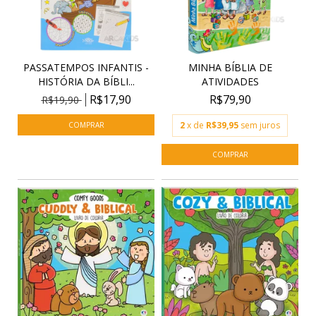
PASSATEMPOS INFANTIS -
MINHA BÍBLIA DE
HISTÓRIA DA BÍBLI...
ATIVIDADES
R$17,90
R$79,90
R$19,90
2
x de
R$39,95
sem juros