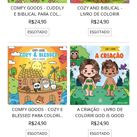
COMFY GOODS - CUDDLY
COZY AND BIBLICAL -
E BIBLICAL PARA COL...
LIVRO DE COLORIR
R$24,90
R$24,90
ESGOTADO
ESGOTADO
COMFY GOODS - COZY E
A CRIAÇÃO - LIVRO DE
BLESSED PARA COLORI...
COLORIR GOD IS GOOD
R$24,90
R$24,90
ESGOTADO
ESGOTADO