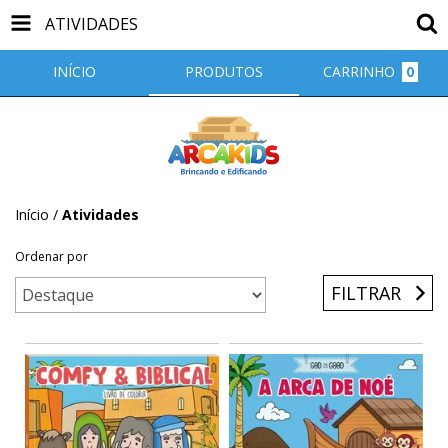
ATIVIDADES
INÍCIO
PRODUTOS
CARRINHO
0
Início
/
Atividades
Ordenar por
FILTRAR