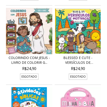
COLORINDO COM JESUS -
BLESSED E CUTE -
LIVRO DE COLORIR G...
VERSÍCULOS DE
MOTIVAÇÃO...
R$24,90
R$24,90
ESGOTADO
ESGOTADO