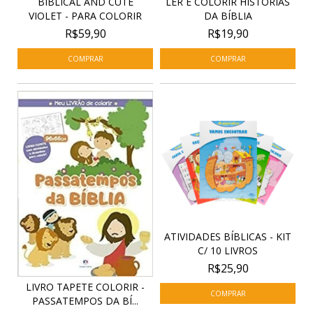
BIBLICAL AND CUTE
LER E COLORIR HISTÓRIAS
VIOLET - PARA COLORIR
DA BÍBLIA
R$59,90
R$19,90
ATIVIDADES BÍBLICAS - KIT
C/ 10 LIVROS
R$25,90
LIVRO TAPETE COLORIR -
PASSATEMPOS DA BÍ...