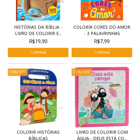
HISTÓRIAS DA BÍBLIA -
COLORIR CORES DO AMOR
LIVRO DE COLORIR E...
- 3 PALAVRINHAS
R$19,90
R$7,99
53
%
OFF
11
%
OFF
COLORIR HISTÓRIAS
LIVRO DE COLORIR COM
BÍBLICAS
ÁGUA - DEUS ESTÁ CO...