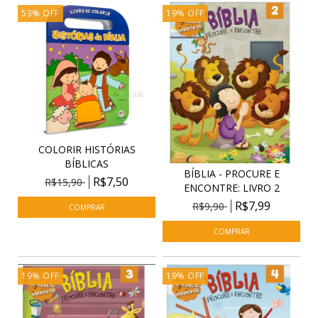
53
%
OFF
19
%
OFF
COLORIR HISTÓRIAS
BÍBLICAS
BÍBLIA - PROCURE E
R$7,50
R$15,90
ENCONTRE: LIVRO 2
R$7,99
R$9,90
19
%
OFF
19
%
OFF