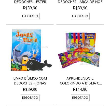
DEDOCHES - ESTER
DEDOCHES - ARCA DE NOÉ
R$39,90
R$39,90
ESGOTADO
ESGOTADO
LIVRO BÍBLICO COM
APRENDENDO E
DEDOCHES - JONAS
COLORINDO A BÍBLIA C/
10
R$39,90
R$14,90
ESGOTADO
ESGOTADO