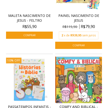
MALETA NASCIMENTO DE
PAINEL NASCIMENTO DE
JESUS - FELTRO
JESUS
R$55,90
R$79,90
R$119,90
2
x de
R$39,95
sem juros
10
%
OFF
PASSATEMPOS INFANTIS -
COMFY AND BIBLICAL -