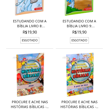
ESTUDANDO COM A
ESTUDANDO COM A
BÍBLIA LIVRO 8:
BÍBLIA LIVRO 9:
MANDAMEN...
RESPOSTA...
R$19,90
R$19,90
ESGOTADO
ESGOTADO
PROCURE E ACHE NAS
PROCURE E ACHE NAS
HISTÓRIAS BÍBLICAS -...
HISTÓRIAS BÍBLICAS -...