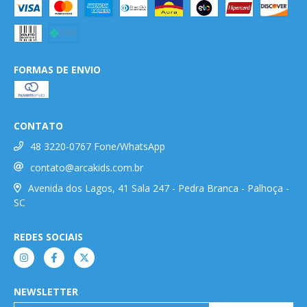
FORMAS DE ENVIO
CONTATO
48 3220-0767 Fone/WhatsApp
contato@arcakids.com.br
Avenida dos Lagos, 41 Sala 247 - Pedra Branca - Palhoça -
SC
REDES SOCIAIS
NEWSLETTER