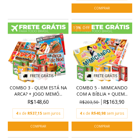
19
%
OFF
FRETE GRÁTIS
FRETE GRÁTIS
COMBO 3 - QUEM ESTÁ NA
COMBO 5 - MIMICANDO
ARCA? + JOGO MEMÓ...
COM A BÍBLIA + QUEM...
R$148,60
R$163,90
R$203,50
4
x de
R$37,15
sem juros
4
x de
R$40,98
sem juros