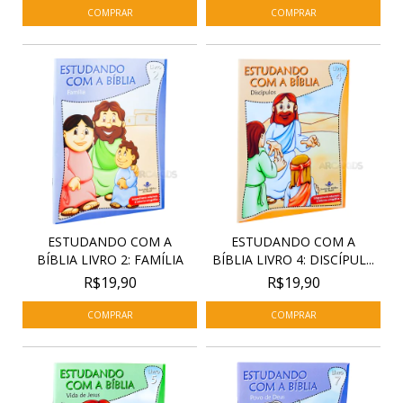
ESTUDANDO COM A
ESTUDANDO COM A
BÍBLIA LIVRO 2: FAMÍLIA
BÍBLIA LIVRO 4: DISCÍPUL...
R$19,90
R$19,90