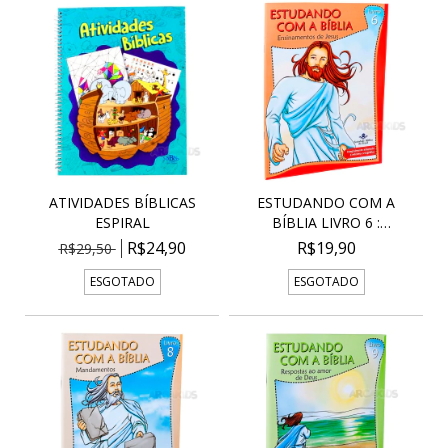
ATIVIDADES BÍBLICAS
ESTUDANDO COM A
ESPIRAL
BÍBLIA LIVRO 6 :
ENSINAM...
R$24,90
R$19,90
R$29,50
ESGOTADO
ESGOTADO