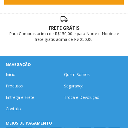
FRETE GRÁTIS
Para Compras acima de R$150,00 e para Norte e Nordeste
frete grátis acima de R$ 250,00.
NAVEGAÇÃO
Início
Quem Somos
Produtos
Segurança
Entrega e Frete
Troca e Devolução
Contato
MEIOS DE PAGAMENTO