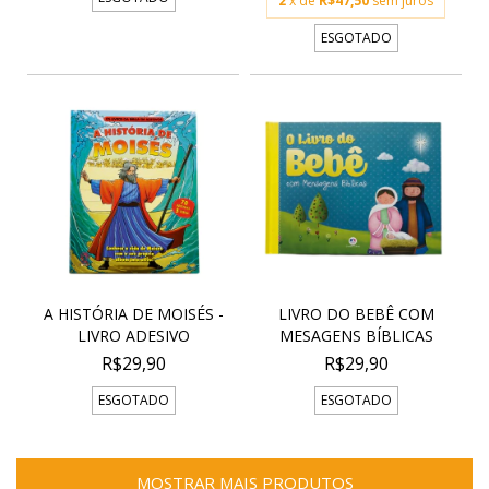
2
x de
R$47,50
sem juros
ESGOTADO
A HISTÓRIA DE MOISÉS -
LIVRO DO BEBÊ COM
LIVRO ADESIVO
MESAGENS BÍBLICAS
R$29,90
R$29,90
ESGOTADO
ESGOTADO
MOSTRAR MAIS PRODUTOS