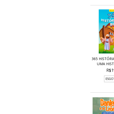
365 HISTÓRIA
UMA HISTÓ
R$1
ESGO