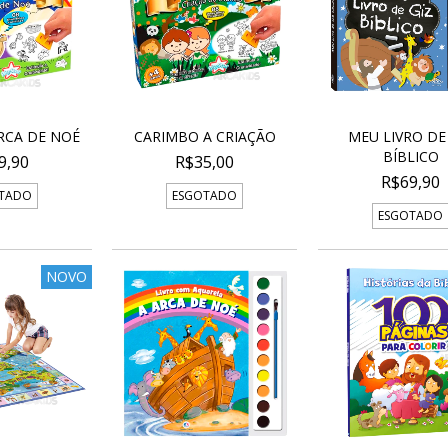
RCA DE NOÉ
CARIMBO A CRIAÇÃO
MEU LIVRO DE
BÍBLICO
9,90
R$35,00
R$69,90
TADO
ESGOTADO
ESGOTADO
NOVO