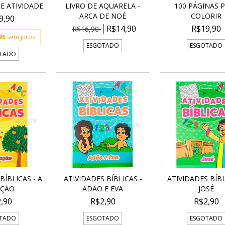
E ATIVIDADE
LIVRO DE AQUARELA -
100 PÁGINAS 
ARCA DE NOÉ
COLORIR
9,90
R$14,90
R$19,90
R$16,90
95
sem juros
ESGOTADO
ESGOTADO
TADO
BÍBLICAS - A
ATIVIDADES BÍBLICAS -
ATIVIDADES BÍBL
AÇÃO
ADÃO E EVA
JOSÉ
,90
R$2,90
R$2,90
TADO
ESGOTADO
ESGOTADO