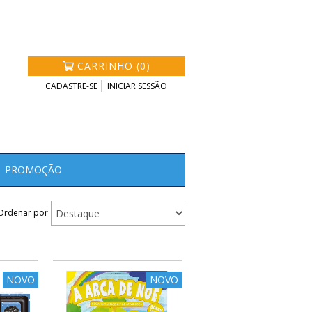
CARRINHO (0)
CADASTRE-SE
INICIAR SESSÃO
PROMOÇÃO
Ordenar por
NOVO
NOVO