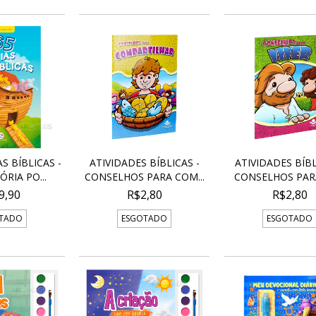
S BÍBLICAS -
ATIVIDADES BÍBLICAS -
ATIVIDADES BÍBL
RIA PO...
CONSELHOS PARA COM...
CONSELHOS PARA 
9,90
R$2,80
R$2,80
TADO
ESGOTADO
ESGOTADO