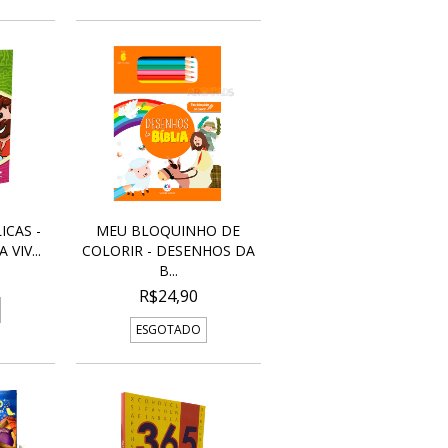
ICAS -
MEU BLOQUINHO DE
VIV...
COLORIR - DESENHOS DA
B...
R$24,90
ESGOTADO