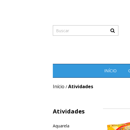
INÍCIO
Início
Atividades
/
Atividades
Aquarela