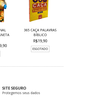
NAL
365 CAÇA PALAVRAS
ANETA
BÍBLICO
R$19,90
9,90
ESGOTADO
SITE SEGURO
Protegemos seus dados