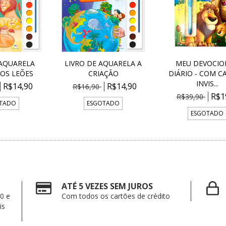
 AQUARELA
LIVRO DE AQUARELA A
MEU DEVOCIO
 OS LEÕES
CRIAÇÃO
DIÁRIO - COM C
INVIS...
R$14,90
R$14,90
R$16,90
R$1
R$39,90
TADO
ESGOTADO
ESGOTADO
ATÉ 5 VEZES SEM JUROS
0 e
Com todos os cartões de crédito
is