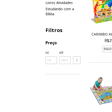
Livros Atividades
Estudando com a
Bíblia
Filtros
CARIMBO A
R$2
Preço
ESGO
DE
ATÉ