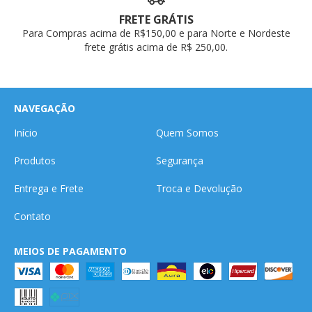
FRETE GRÁTIS
Para Compras acima de R$150,00 e para Norte e Nordeste
frete grátis acima de R$ 250,00.
NAVEGAÇÃO
Início
Quem Somos
Produtos
Segurança
Entrega e Frete
Troca e Devolução
Contato
MEIOS DE PAGAMENTO