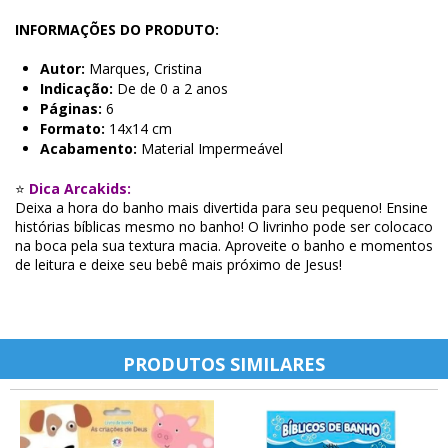
INFORMAÇÕES DO PRODUTO:
Autor:
Marques, Cristina
Indicação:
De de 0 a 2 anos
Páginas:
6
Formato:
14x14 cm
Acabamento:
Material Impermeável
⭐
Dica Arcakids:
Deixa a hora do banho mais divertida para seu pequeno! Ensine
histórias bíblicas mesmo no banho! O livrinho pode ser colocaco
na boca pela sua textura macia. Aproveite o banho e momentos
de leitura e deixe seu bebê mais próximo de Jesus!
PRODUTOS SIMILARES