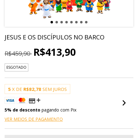
JESUS E OS DISCÍPULOS NO BARCO
R$413,90
R$459,90
ESGOTADO
5
X DE
R$82,78
SEM JUROS
5% de desconto
pagando com Pix
VER MEIOS DE PAGAMENTO