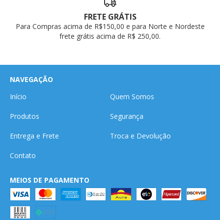
FRETE GRÁTIS
Para Compras acima de R$150,00 e para Norte e Nordeste
frete grátis acima de R$ 250,00.
NAVEGAÇÃO
Início
Quem Somos
Produtos
Segurança
Entrega e Frete
Troca e Devolução
Contato
MEIOS DE PAGAMENTO