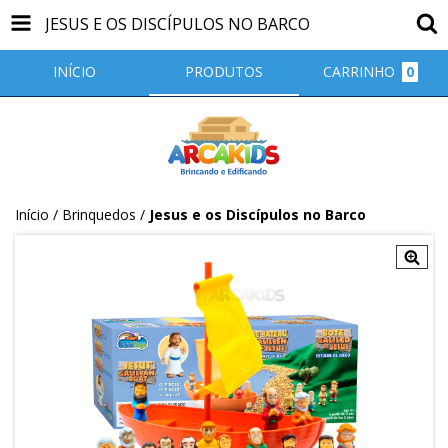
JESUS E OS DISCÍPULOS NO BARCO
INÍCIO
PRODUTOS
CARRINHO
0
Início
/
Brinquedos
/
Jesus e os Discípulos no Barco