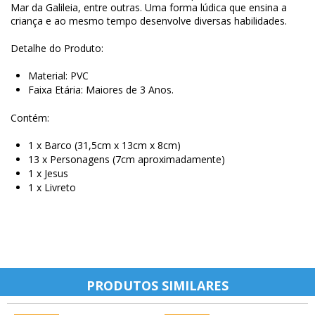
Mar da Galileia, entre outras. Uma forma lúdica que ensina a
criança e ao mesmo tempo desenvolve diversas habilidades.
Detalhe do Produto:
Material: PVC
Faixa Etária: Maiores de 3 Anos.
Contém:
1 x Barco (31,5cm
x 13cm x 8cm)
13 x Personagens (7cm aproximadamente)
1 x Jesus
1 x Livreto
PRODUTOS SIMILARES