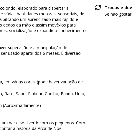
Trocas e de
colorido, elaborado para dispertar a
er várias habilidades motoras, sensoriais, de
Se não gostar
ssibilitando um aprendizado mais rápido e
os dedos da mão e assim movê-los para
 cores, socialização e expandir o conhecimento
haver supervisão e a manipulação dos
ser usado apartir dos 6 meses. É diversão
a, em várias cores. (pode haver variação de
, Rato, Sapo, Pintinho,Coelho, Panda, Urso,
 (Aproximadamente)
s, animar e se divertir com os pequenos. Com
contar a história da Arca de Noé.