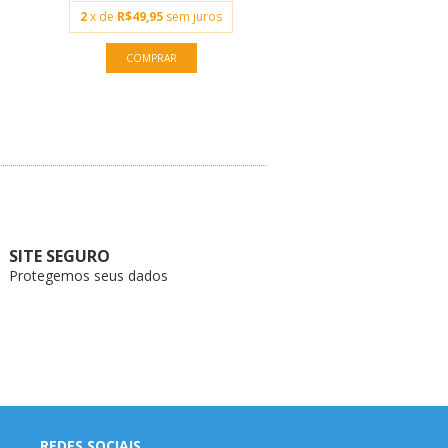
2
x de
R$49,95
sem juros
SITE SEGURO
Protegemos seus dados
REDES SOCIAIS