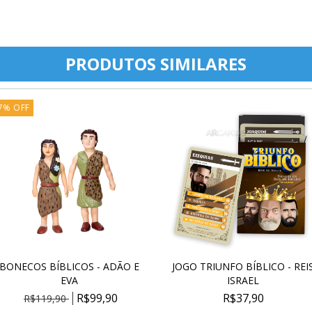
PRODUTOS SIMILARES
7
%
OFF
BONECOS BÍBLICOS - ADÃO E
JOGO TRIUNFO BÍBLICO - REI
EVA
ISRAEL
R$99,90
R$37,90
R$119,90