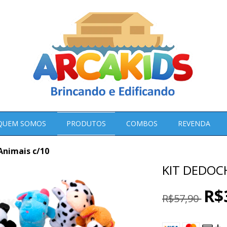
QUEM SOMOS
PRODUTOS
COMBOS
REVENDA
Animais c/10
KIT DEDOC
R$
R$57,90