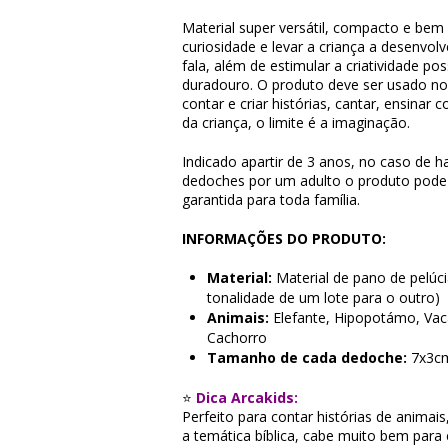
Material super versátil, compacto e bem 
curiosidade e levar a criança a desenvolv
fala, além de estimular a criatividade po
duradouro. O produto deve ser usado n
contar e criar histórias, cantar, ensinar
da criança, o limite é a imaginação.
Indicado apartir de 3 anos, no caso de 
dedoches por um adulto o produto pode 
garantida para toda família.
INFORMAÇÕES DO PRODUTO:
Material:
Material de pano de pelúci
tonalidade de um lote para o outro)
Animais:
Elefante, Hipopotámo, Vaca
Cachorro
Tamanho de cada dedoche:
7x3cm
⭐
Dica Arcakids:
Perfeito para contar histórias de animai
a temática bíblica, cabe muito bem para 