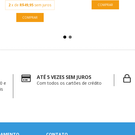
2
x de
R$49,95
sem juros
ATÉ 5 VEZES SEM JUROS
0 e
Com todos os cartões de crédito
is
AGAMENTO
CONTATO