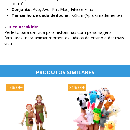
outro)
Conjunto:
Avô, Avó, Pai, Mãe, Filho e Filha
Tamanho de cada dedoche:
7x3cm (Aproximadamente)
⭐
Dica Arcakids:
Perfeito para dar vida para historinhas com personagens
familiares. Para animar momentos lúdicos de ensino e dar mais
vida.
PRODUTOS SIMILARES
17
%
OFF
31
%
OFF