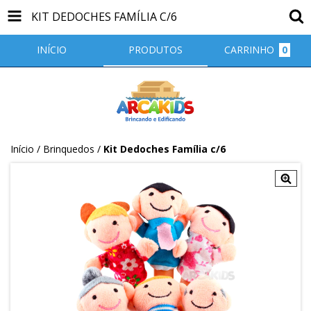
KIT DEDOCHES FAMÍLIA C/6
INÍCIO
PRODUTOS
CARRINHO
0
Início
/
Brinquedos
/
Kit Dedoches Família c/6