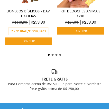
BONECOS BÍBLICOS - DAVI
KIT DEDOCHES ANIMAIS
E GOLIAS
C/10
R$99,90
R$39,90
R$119,90
R$57,90
2
x de
R$49,95
sem juros
FRETE GRÁTIS
Para Compras acima de R$150,00 e para Norte e Nordeste
frete grátis acima de R$ 250,00.