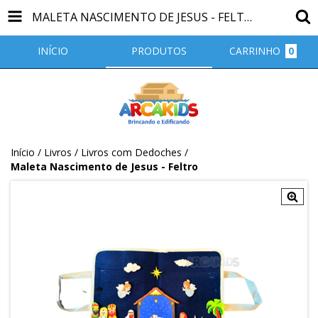
MALETA NASCIMENTO DE JESUS - FELTRO
INÍCIO
PRODUTOS
CARRINHO
0
Início
/
Livros
/
Livros com Dedoches
/
Maleta Nascimento de Jesus - Feltro