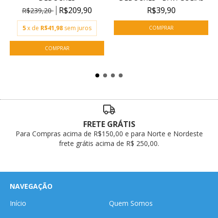
R$209,90
R$39,90
R$239,20
5
x de
R$41,98
sem juros
FRETE GRÁTIS
Para Compras acima de R$150,00 e para Norte e Nordeste
frete grátis acima de R$ 250,00.
NAVEGAÇÃO
Início
Quem Somos