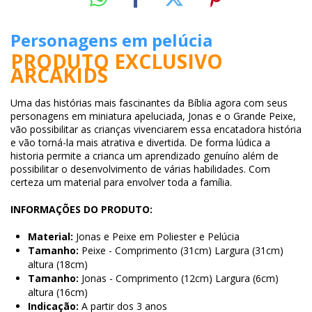
Personagens em pelúcia
PRODUTO EXCLUSIVO
ARCAKIDS
Uma das histórias mais fascinantes da Bíblia agora com seus
personagens em miniatura apeluciada, Jonas e o Grande Peixe,
vão possibilitar as crianças vivenciarem essa encatadora história
e vão torná-la mais atrativa e divertida. De forma lúdica a
historia permite a crianca um aprendizado genuíno além de
possibilitar o desenvolvimento de várias habilidades. Com
certeza um material para envolver toda a família.
INFORMAÇÕES DO PRODUTO:
Material:
Jonas e Peixe em Poliester e Pelúcia
Tamanho:
Peixe - Comprimento (31cm) Largura (31cm)
altura (18cm)
Tamanho:
Jonas - Comprimento (12cm) Largura (6cm)
altura (16cm)
Indicação:
A partir dos 3 anos