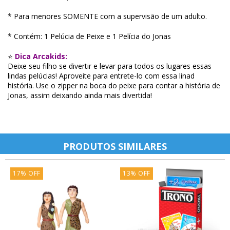
* Para menores SOMENTE com a supervisão de um adulto.
* Contém: 1 Pelúcia de Peixe e 1 Pelícia do Jonas
⭐
Dica Arcakids:
Deixe seu filho se divertir e levar para todos os lugares essas
lindas pelúcias! Aproveite para entrete-lo com essa linad
história. Use o zipper na boca do peixe para contar a história de
Jonas, assim deixando ainda mais divertida!
PRODUTOS SIMILARES
17
%
OFF
13
%
OFF