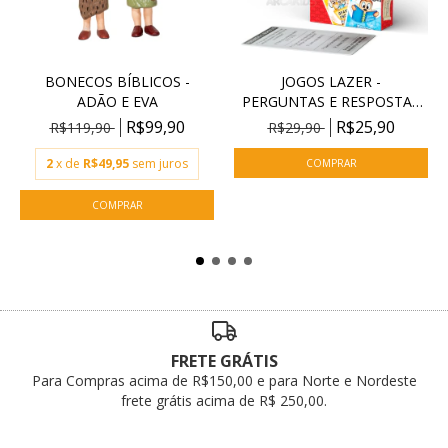
BONECOS BÍBLICOS -
JOGOS LAZER -
ADÃO E EVA
PERGUNTAS E RESPOSTAS
BÍBL...
R$99,90
R$25,90
R$119,90
R$29,90
2
x de
R$49,95
sem juros
FRETE GRÁTIS
Para Compras acima de R$150,00 e para Norte e Nordeste
frete grátis acima de R$ 250,00.