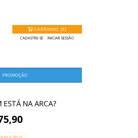
CARRINHO (0)
CADASTRE-SE
INICIAR SESSÃO
PROMOÇÃO
 ESTÁ NA ARCA?
75,90
SEM JUROS