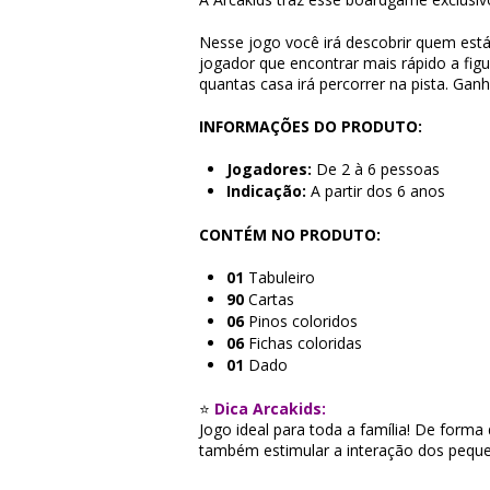
Nesse jogo você irá descobrir quem est
jogador que encontrar mais rápido a figu
quantas casa irá percorrer na pista. Gan
INFORMAÇÕES DO PRODUTO:
Jogadores:
De 2 à 6 pessoas
Indicação:
A partir dos 6 anos
CONTÉM NO PRODUTO:
01
Tabuleiro
90
Cartas
06
Pinos coloridos
06
Fichas coloridas
01
Dado
⭐
Dica Arcakids:
Jogo ideal para toda a família! De forma 
também estimular a interação dos peque