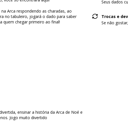
Seus dados cu
á na Arca respondendo as charadas, ao
ra no tabuleiro, jogará o dado para saber
Trocas e de
ha quem chegar primeiro ao final!
Se não gostar
divertida, ensinar a história da Arca de Noé e
nos. Jogo muito divertido