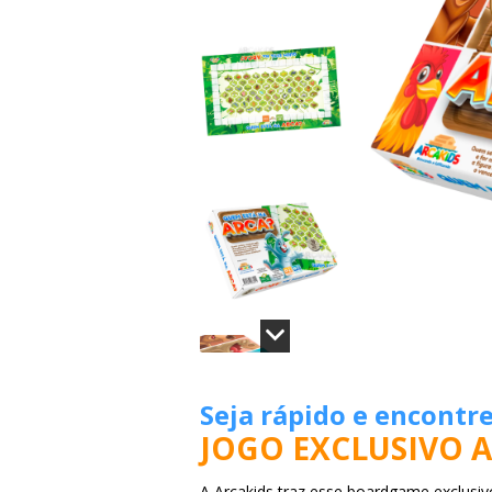
Seja rápido e encontr
JOGO EXCLUSIVO 
A Arcakids traz esse boardgame exclusiv