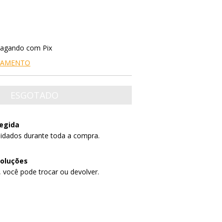
agando com Pix
AGAMENTO
egida
idados durante toda a compra.
voluções
, você pode trocar ou devolver.