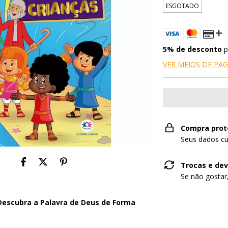
ESGOTADO
5% de desconto
p
VER MEIOS DE P
Compra prot
Seus dados cu
Trocas e de
Se não gostar
: Descubra a Palavra de Deus de Forma