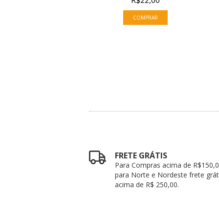
R$12,90
R$22,00
FRETE GRÁTIS
Para Compras acima de R$150,0
para Norte e Nordeste frete grát
acima de R$ 250,00.