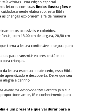
3 Palavrinhas
, uma edição especial
nos leitores com suas
lindas ilustrações
e
 cuidadosamente elaborado, esta Bíblia
 as crianças explorarem a fé de maneira
sinamentos acessíveis e coloridos.
nfantis, com 13,00 cm de largura, 20,50 cm
ue torna a leitura confortável e segura para
nadas para transmitir valores cristãos de
 para crianças.
o da leitura espiritual desde cedo, essa Bíblia
de aprendizado e descoberta. Deixe que seu
 alegria e carinho.
ma aventura emocionante!
Garanta já a sua
 proporcione amor, fé e conhecimento para
íblia é um presente que vai durar para a