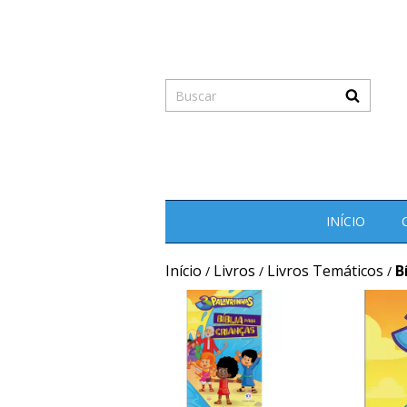
INÍCIO
Início
Livros
Livros Temáticos
B
/
/
/