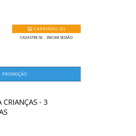
CARRINHO (0)
CADASTRE-SE
INICIAR SESSÃO
PROMOÇÃO
A CRIANÇAS - 3
AS