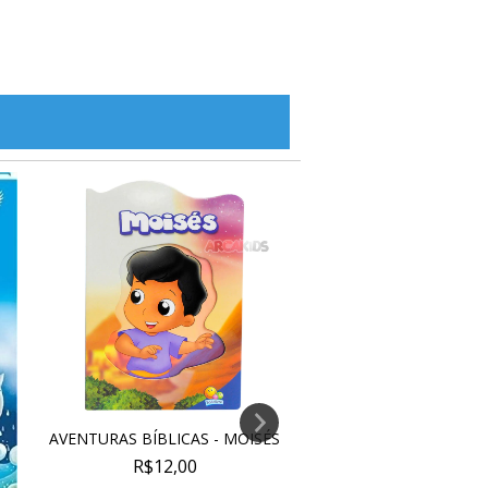
AVENTURAS BÍBLICAS - MOISÉS
MINHA PEQUENA BÍ
COLEÇÃO PEQUENI
R$12,00