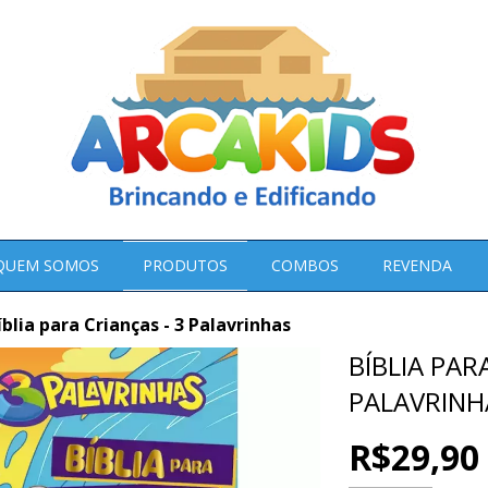
QUEM SOMOS
PRODUTOS
COMBOS
REVENDA
íblia para Crianças - 3 Palavrinhas
BÍBLIA PAR
PALAVRINH
R$29,90