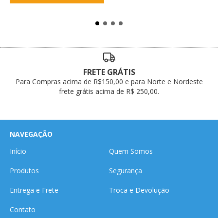
FRETE GRÁTIS
Para Compras acima de R$150,00 e para Norte e Nordeste
frete grátis acima de R$ 250,00.
NAVEGAÇÃO
Início
Quem Somos
Produtos
Segurança
Entrega e Frete
Troca e Devolução
Contato