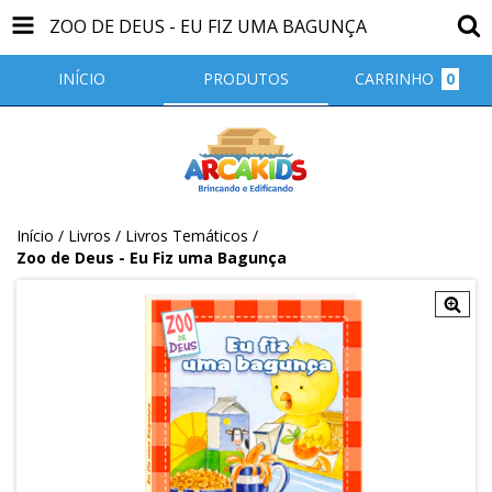
ZOO DE DEUS - EU FIZ UMA BAGUNÇA
INÍCIO
PRODUTOS
CARRINHO
0
Início
/
Livros
/
Livros Temáticos
/
Zoo de Deus - Eu Fiz uma Bagunça