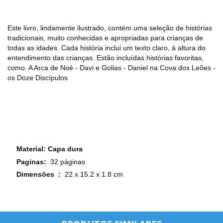
Este livro, lindamente ilustrado, contém uma seleção de histórias
tradicionais, muito conhecidas e apropriadas para crianças de
todas as idades. Cada história inclui um texto claro, à altura do
entendimento das crianças. Estão incluídas histórias favoritas,
como. A Arca de Noé - Davi e Golias - Daniel na Cova dos Leões -
os Doze Discípulos
Material: Capa dura
Paginas: ‎
32 páginas
Dimensões ‏ : ‎
22 x 15.2 x 1.8 cm