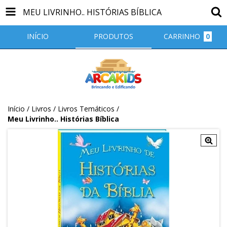
MEU LIVRINHO.. HISTÓRIAS BÍBLICA
INÍCIO
PRODUTOS
CARRINHO
0
Início
/
Livros
/
Livros Temáticos
/
Meu Livrinho.. Histórias Bíblica