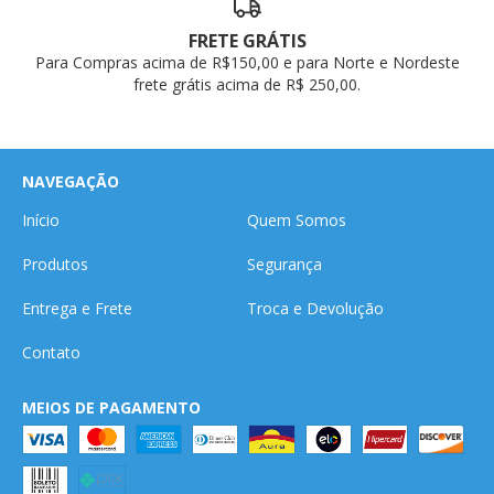
FRETE GRÁTIS
Para Compras acima de R$150,00 e para Norte e Nordeste
frete grátis acima de R$ 250,00.
NAVEGAÇÃO
Início
Quem Somos
Produtos
Segurança
Entrega e Frete
Troca e Devolução
Contato
MEIOS DE PAGAMENTO