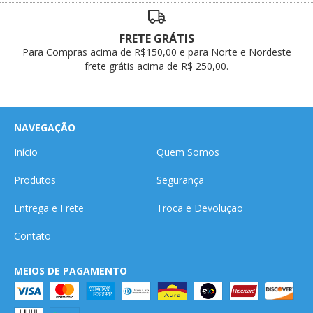
FRETE GRÁTIS
Para Compras acima de R$150,00 e para Norte e Nordeste
frete grátis acima de R$ 250,00.
NAVEGAÇÃO
Início
Quem Somos
Produtos
Segurança
Entrega e Frete
Troca e Devolução
Contato
MEIOS DE PAGAMENTO