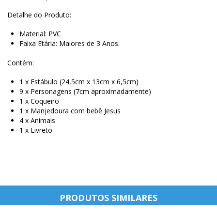
Detalhe do Produto:
Material: PVC
Faixa Etária: Maiores de 3 Anos.
Contém:
1 x Estábulo (24,5cm
x 13cm x 6,5cm)
9 x Personagens (7cm aproximadamente)
1 x Coqueiro
1 x Manjedoura com bebê Jesus
4 x Animais
1 x Livreto
PRODUTOS SIMILARES