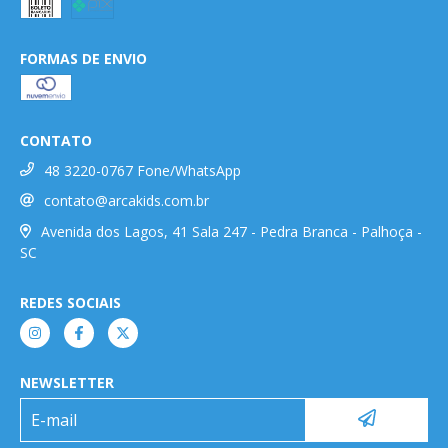
FORMAS DE ENVIO
CONTATO
48 3220-0767 Fone/WhatsApp
contato@arcakids.com.br
Avenida dos Lagos, 41 Sala 247 - Pedra Branca - Palhoça -
SC
REDES SOCIAIS
NEWSLETTER