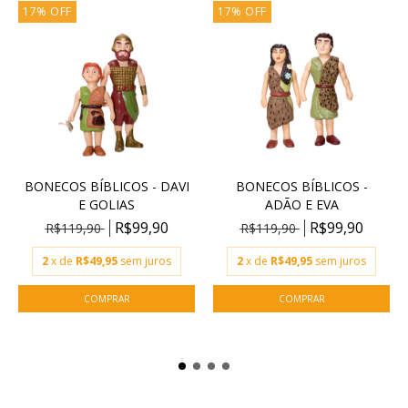
17
%
OFF
17
%
OFF
BONECOS BÍBLICOS - DAVI
BONECOS BÍBLICOS -
E GOLIAS
ADÃO E EVA
R$99,90
R$99,90
R$119,90
R$119,90
2
x de
R$49,95
sem juros
2
x de
R$49,95
sem juros