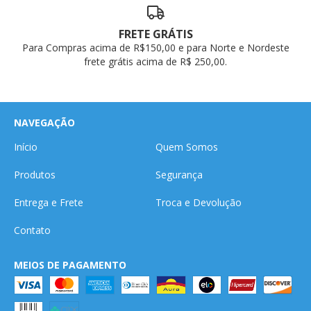
FRETE GRÁTIS
Para Compras acima de R$150,00 e para Norte e Nordeste
frete grátis acima de R$ 250,00.
NAVEGAÇÃO
Início
Quem Somos
Produtos
Segurança
Entrega e Frete
Troca e Devolução
Contato
MEIOS DE PAGAMENTO