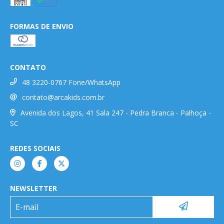
FORMAS DE ENVIO
CONTATO
48 3220-0767 Fone/WhatsApp
contato@arcakids.com.br
Avenida dos Lagos, 41 Sala 247 - Pedra Branca - Palhoça -
SC
REDES SOCIAIS
NEWSLETTER