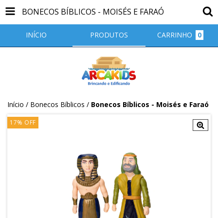
BONECOS BÍBLICOS - MOISÉS E FARAÓ
INÍCIO
PRODUTOS
CARRINHO
0
Início
/
Bonecos Bíblicos
/
Bonecos Bíblicos - Moisés e Faraó
17
%
OFF