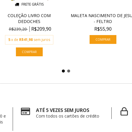
FRETE GRÁTIS
COLEÇÃO LIVRO COM
MALETA NASCIMENTO DE JES
DEDOCHES
- FELTRO
R$209,90
R$55,90
R$239,20
5
x de
R$41,98
sem juros
ATÉ 5 VEZES SEM JUROS
0 e
Com todos os cartões de crédito
is