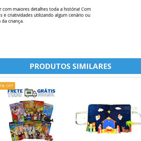
icar com maiores detalhes toda a história! Com
s e criatividades utilizando algum cenário ou
 da criança.
PRODUTOS SIMILARES
2
%
OFF