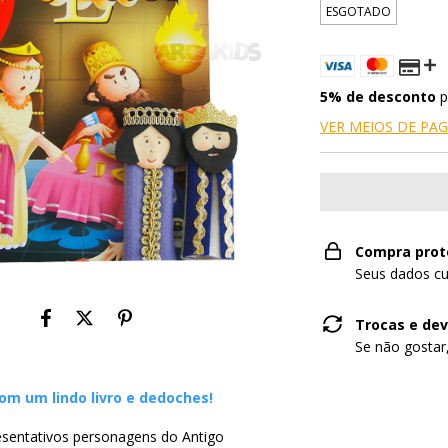
ESGOTADO
5% de desconto
p
VER MEIOS DE P
Compra prot
Seus dados cu
Trocas e de
Se não gostar
om um lindo livro e
dedoches
!
esentativos personagens do Antigo