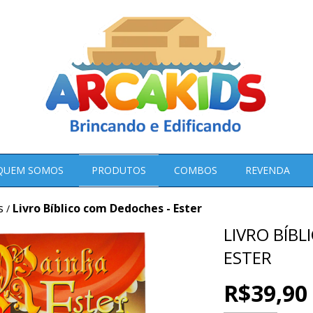
QUEM SOMOS
PRODUTOS
COMBOS
REVENDA
s
Livro Bíblico com Dedoches - Ester
/
LIVRO BÍB
ESTER
R$39,90