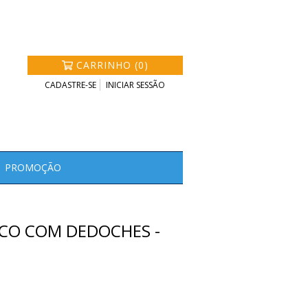
CARRINHO (0)
CADASTRE-SE
INICIAR SESSÃO
PROMOÇÃO
LICO COM DEDOCHES -