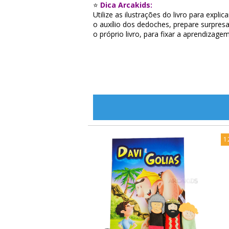
⭐
Dica Arcakids:
Utilize as ilustrações do livro para expl
o auxílio dos dedoches, prepare surpresa
o próprio livro, para fixar a aprendizagem
1