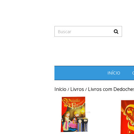
INÍCIO
Início
Livros
Livros com Dedoche
/
/