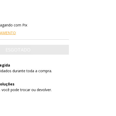
agando com Pix
AGAMENTO
egida
idados durante toda a compra.
voluções
, você pode trocar ou devolver.