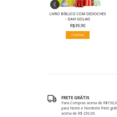
ÍBLICO COM DEDOCHES
LIVRO BÍBLICO COM DEDOCHES
 NASCIMENTO...
- DAVI GOLIAS
R$39,90
R$39,90
ESGOTADO
FRETE GRÁTIS
Para Compras acima de R$150,0
para Norte e Nordeste frete grát
acima de R$ 250,00.