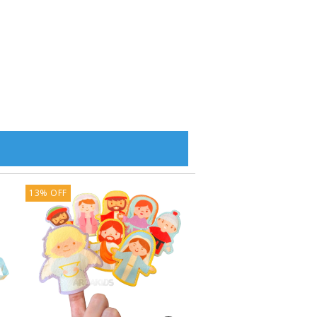
13
%
OFF