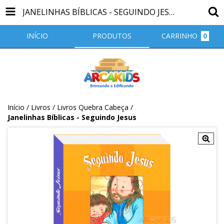
JANELINHAS BÍBLICAS - SEGUINDO JESUS
INÍCIO
PRODUTOS
CARRINHO
0
Início
/
Livros
/
Livros Quebra Cabeça
/
Janelinhas Bíblicas - Seguindo Jesus