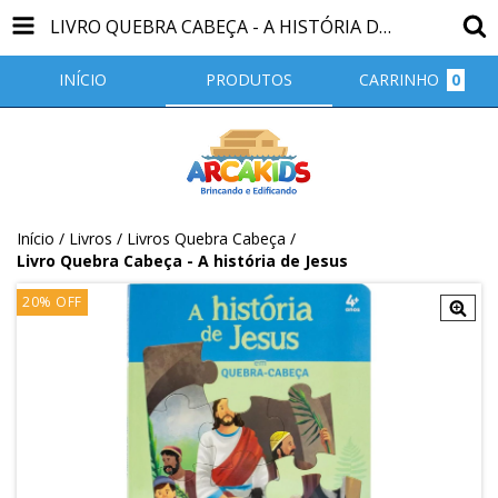
LIVRO QUEBRA CABEÇA - A HISTÓRIA DE JESUS
INÍCIO
PRODUTOS
CARRINHO
0
Início
/
Livros
/
Livros Quebra Cabeça
/
Livro Quebra Cabeça - A história de Jesus
20
%
OFF