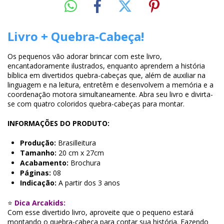
Livro + Quebra-Cabeça!
Os pequenos vão adorar brincar com este livro,
encantadoramente ilustrados, enquanto aprendem a história
bíblica em divertidos quebra-cabeças que, além de auxiliar na
linguagem e na leitura, entretêm e desenvolvem a memória e a
coordenação motora simultaneamente. Abra seu livro e divirta-
se com quatro coloridos quebra-cabeças para montar.
INFORMAÇÕES DO PRODUTO:
Produção:
Brasilleitura
Tamanho:
20 cm x 27cm
Acabamento:
Brochura
Páginas:
08
Indicação:
A partir dos 3 anos
⭐
Dica Arcakids:
Com esse divertido livro, aproveite que o pequeno estará
montando o quebra-cabeça para contar sua história. Fazendo