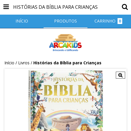
HISTÓRIAS DA BÍBLIA PARA CRIANÇAS
INÍCIO
PRODUTOS
CARRINHO
0
Início
/
Livros
/
Histórias da Bíblia para Crianças