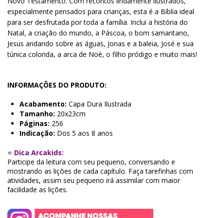
Novo Testamento. Com recontos lindamente ilustrados,
especialmente pensados para crianças, esta é a Bíblia ideal
para ser desfrutada por toda a família. Inclui a história do
Natal, a criação do mundo, a Páscoa, o bom samaritano,
Jesus andando sobre as águas, Jonas e a baleia, José e sua
túnica colorida, a arca de Noé, o filho pródigo e muito mais!
INFORMAÇÕES DO PRODUTO:
Acabamento:
Capa Dura Ilustrada
Tamanho:
20x23cm
Páginas:
256
Indicação:
Dos 5 aos 8 anos
⭐
Dica Arcakids:
Participe da leitura com seu pequeno, conversando e
mostrando as lições de cada capítulo. Faça tarefinhas com
atividades, assim seu pequeno irá assimilar com maior
facilidade as lições.