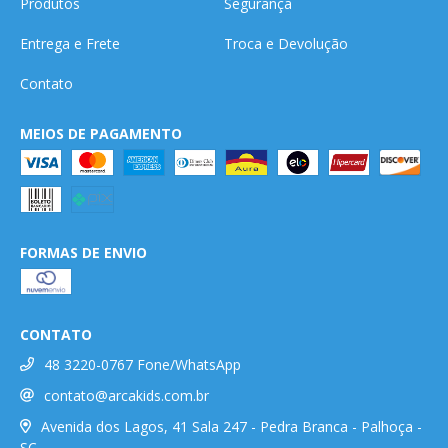
Produtos
Segurança
Entrega e Frete
Troca e Devolução
Contato
MEIOS DE PAGAMENTO
FORMAS DE ENVIO
CONTATO
48 3220-0767 Fone/WhatsApp
contato@arcakids.com.br
Avenida dos Lagos, 41 Sala 247 - Pedra Branca - Palhoça -
SC