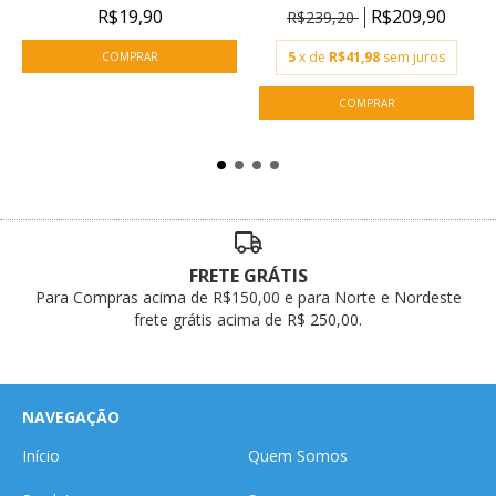
R$19,90
R$209,90
R$239,20
5
x de
R$41,98
sem juros
FRETE GRÁTIS
Para Compras acima de R$150,00 e para Norte e Nordeste
frete grátis acima de R$ 250,00.
NAVEGAÇÃO
Início
Quem Somos