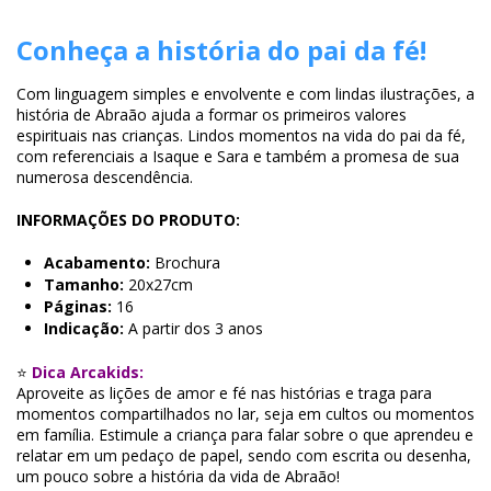
Conheça a história do pai da fé!
Com linguagem simples e envolvente e com lindas ilustrações, a
história de Abraão ajuda a formar os primeiros valores
espirituais nas crianças. Lindos momentos na vida do pai da fé,
com referenciais a Isaque e Sara e também a promesa de sua
numerosa descendência.
INFORMAÇÕES DO PRODUTO:
Acabamento:
Brochura
Tamanho:
20x27cm
Páginas:
16
Indicação:
A partir dos 3 anos
⭐
Dica Arcakids:
Aproveite as lições de amor e fé nas histórias e traga para
momentos compartilhados no lar, seja em cultos ou momentos
em família. Estimule a criança para falar sobre o que aprendeu e
relatar em um pedaço de papel, sendo com escrita ou desenha,
um pouco sobre a história da vida de Abraão!