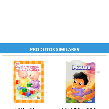
PRODUTOS SIMILARES
ZOO DE DEUS - É
AVENTURAS BÍBLICAS -