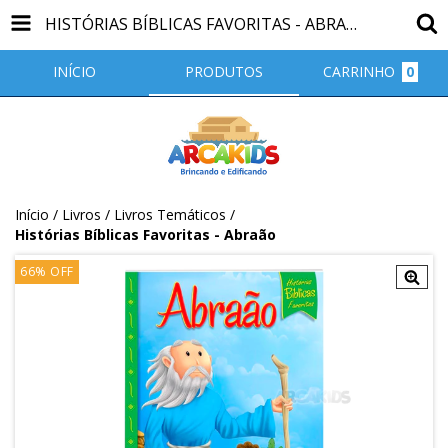
HISTÓRIAS BÍBLICAS FAVORITAS - ABRAÃO
INÍCIO
PRODUTOS
CARRINHO
0
Início
/
Livros
/
Livros Temáticos
/
Histórias Bíblicas Favoritas - Abraão
66
%
OFF