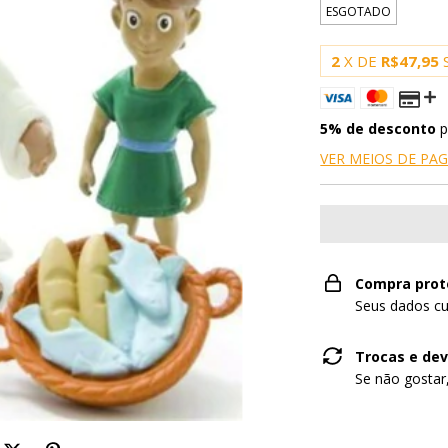
ESGOTADO
2
X DE
R$47,95
5% de desconto
p
VER MEIOS DE P
Compra prot
Seus dados cu
Trocas e de
Se não gostar