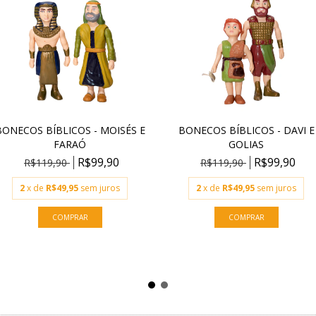
BONECOS BÍBLICOS - MOISÉS E
BONECOS BÍBLICOS - DAVI E
FARAÓ
GOLIAS
R$99,90
R$99,90
R$119,90
R$119,90
2
x de
R$49,95
sem juros
2
x de
R$49,95
sem juros