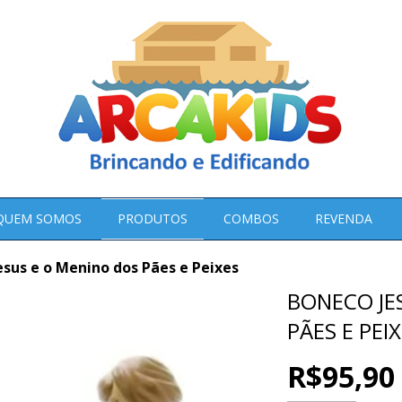
QUEM SOMOS
PRODUTOS
COMBOS
REVENDA
esus e o Menino dos Pães e Peixes
BONECO JE
PÃES E PEI
R$95,90