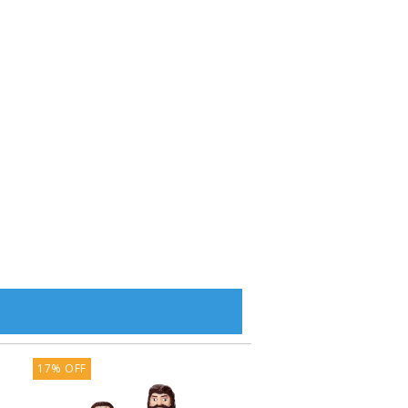
17
%
OFF
17
%
OFF