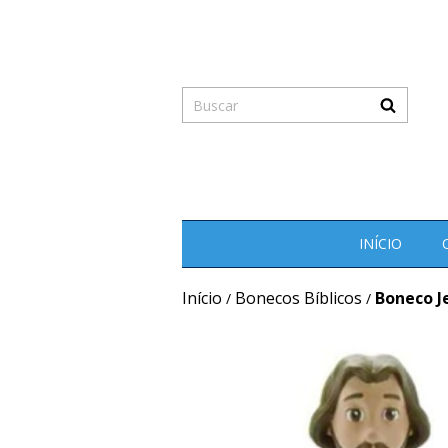
INÍCIO
Início
Bonecos Bíblicos
Boneco J
/
/