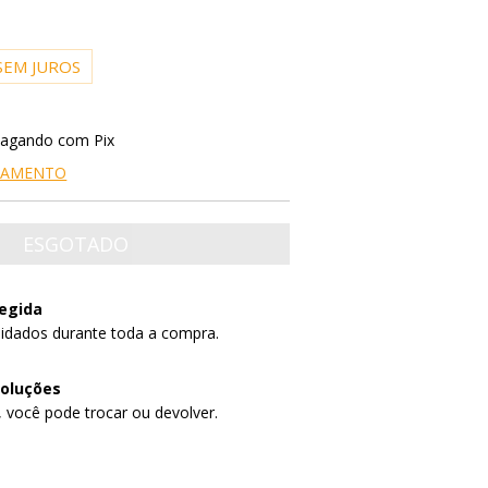
SEM JUROS
agando com Pix
AGAMENTO
egida
idados durante toda a compra.
voluções
, você pode trocar ou devolver.