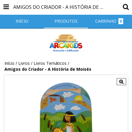
AMIGOS DO CRIADOR - A HISTÓRIA DE MOISÉS
INÍCIO
PRODUTOS
CARRINHO
0
Início
/
Livros
/
Livros Temáticos
/
Amigos do Criador - A História de Moisés