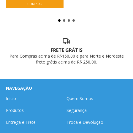
FRETE GRÁTIS
Para Compras acima de R$150,00 e para Norte e Nordeste
frete grátis acima de R$ 250,00.
NAVEGAÇÃO
Início
Quem Somos
Produtos
Segurança
Entrega e Frete
Troca e Devolução