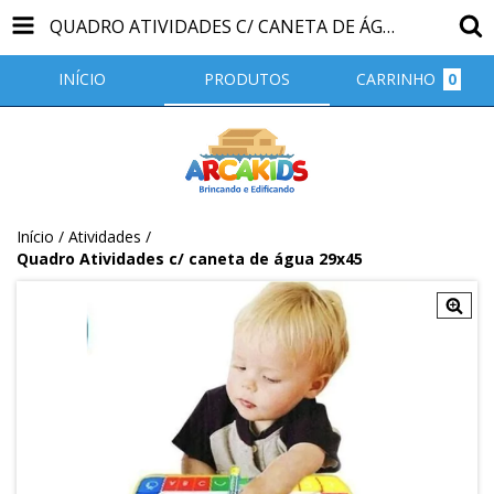
QUADRO ATIVIDADES C/ CANETA DE ÁGUA 29X45
INÍCIO
PRODUTOS
CARRINHO
0
Início
/
Atividades
/
Quadro Atividades c/ caneta de água 29x45