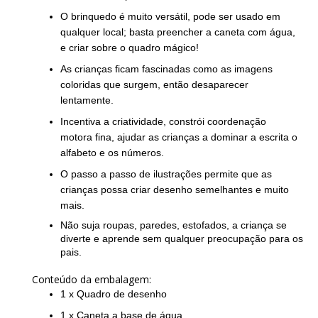
O brinquedo é muito versátil, pode ser usado em
qualquer local; basta preencher a caneta com água,
e criar sobre o quadro mágico!
As crianças ficam fascinadas como as imagens
coloridas que surgem, então desaparecer
lentamente.
Incentiva a criatividade, constrói coordenação
motora fina, ajudar as crianças a dominar a escrita o
alfabeto e os números.
O passo a passo de ilustrações permite que as
crianças possa criar desenho semelhantes e muito
mais.
Não suja roupas, paredes, estofados, a criança se
diverte e aprende sem qualquer preocupação para os
pais.
Conteúdo da embalagem:
1 x Quadro de desenho
1 x Caneta a base de água