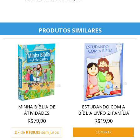
PRODUTOS SIMILARES
MINHA BÍBLIA DE
ESTUDANDO COM A
ATIVIDADES
BÍBLIA LIVRO 2: FAMÍLIA
R$79,90
R$19,90
2
x de
R$39,95
sem juros