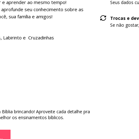
ar e aprender ao mesmo tempo!
Seus dados cu
 aprofunde seu conhecimento sobre as
cê, sua família e amigos!
Trocas e de
Se não gostar
s, Labirinto e Cruzadinhas
Bíblia brincando! Aproveite cada detalhe pra
lhor os ensinamentos bíblicos.