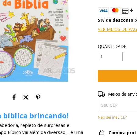
5% de desconto
p
VER MEIOS DE P
QUANTIDADE
Entregas para o CE
Meios de envi
 bíblica brincando!
Não sei meu CEP
sabedoria, repleto de surpresas e
o Bíblico vai além da diversão – é uma
Compra prot