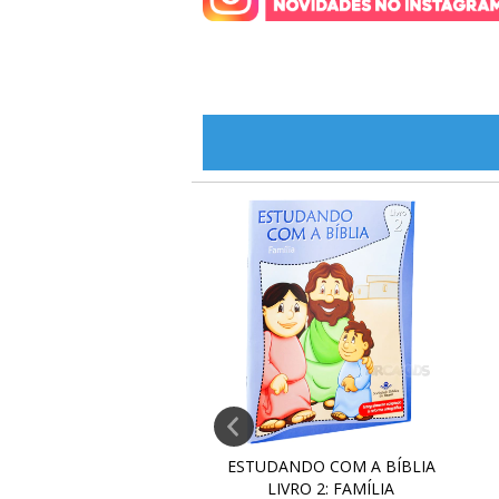
ANDO COM A BÍBLIA
ESTUDANDO COM A BÍBLIA
VRO 5: VIDA DE...
LIVRO 2: FAMÍLIA