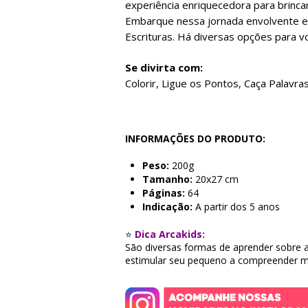
experiência enriquecedora para brinc
Embarque nessa jornada envolvente e
Escrituras. Há diversas opções para vo
Se divirta com:
Colorir, Ligue os Pontos, Caça Palavra
INFORMAÇÕES DO PRODUTO:
Peso:
200g
Tamanho:
20x27 cm
Páginas:
64
Indicação:
A partir dos 5 anos
⭐
Dica Arcakids:
São diversas formas de aprender sobre a 
estimular seu pequeno a compreender me