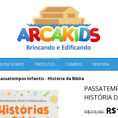
QUEM SOMOS
PRODUTOS
COMBOS
REVENDA
assatempos Infantis - História da Bíblia
PASSATEMP
HISTÓRIA D
R$
R$19,90