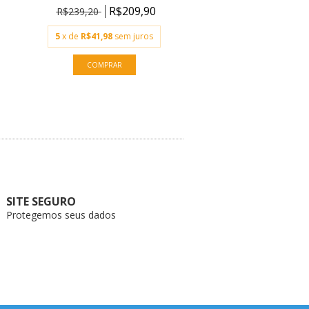
R$209,90
R$39,90
R$239,20
5
x de
R$41,98
sem juros
SITE SEGURO
Protegemos seus dados