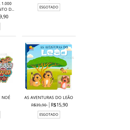
1.000
ESGOTADO
TO D...
9,90
E NOÉ
AS AVENTURAS DO LEÃO
R$15,90
R$39,90
ESGOTADO