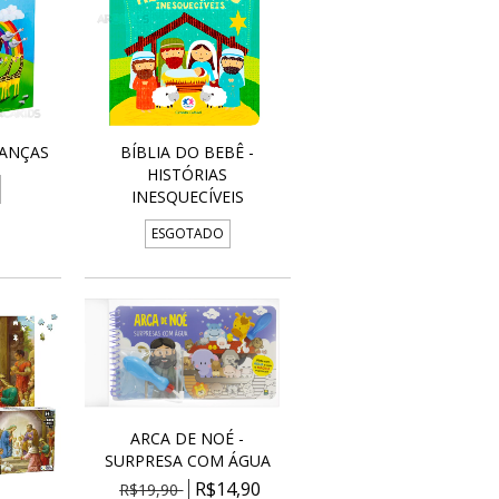
IANÇAS
BÍBLIA DO BEBÊ -
HISTÓRIAS
INESQUECÍVEIS
ESGOTADO
ARCA DE NOÉ -
SURPRESA COM ÁGUA
R$14,90
R$19,90