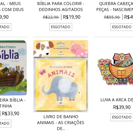
AL - MEUS
BÍBLIA PARA COLORIR -
QUEBRA CABEÇA 
 COM DEUS
DEDINHOS AGITADOS
PEÇAS - NASCIMEN
9,90
R$19,90
R$4
R$22,90
R$55,90
TADO
ESGOTADO
ESGOTADO
LUVA A ARCA D
IRA BÍBLIA -
TINHA
R$39,90
R$33,90
LIVRO DE BANHO
ESGOTADO
ANIMAIS - AS CRIAÇÕES
TADO
DE...