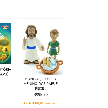
STÓRIA
VOCÊ
BONECO JESUS E O
MENINO DOS PÃES E
PEIXE...
R$95,90
2
x de
R$47,95
sem juros