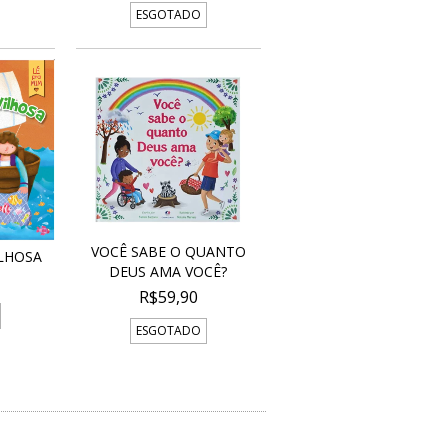
ESGOTADO
VOCÊ SABE O QUANTO
LHOSA
DEUS AMA VOCÊ?
R$59,90
ESGOTADO