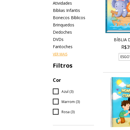
Atividades
Bíblias Infantis
Bonecos Bíblicos
Brinquedos
Dedoches
DVDs
BÍBLIA 
Fantoches
R$3
VER MAIS
ESGO
Filtros
Cor
Azul (3)
Marrom (3)
Rosa (3)