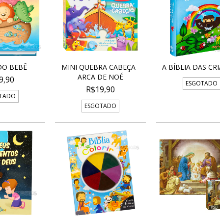
DO BEBÊ
MINI QUEBRA CABEÇA -
A BÍBLIA DAS CR
ARCA DE NOÉ
9,90
ESGOTADO
R$19,90
TADO
ESGOTADO