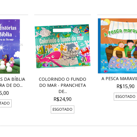
A PESCA MARAVI
S DA BÍBLIA
COLORINDO O FUNDO
A DE DO...
DO MAR - PRANCHETA
R$15,90
DE...
5,00
ESGOTADO
R$24,90
TADO
ESGOTADO