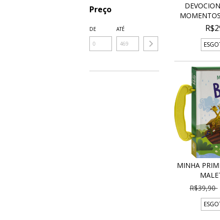
DEVOCION
Preço
MOMENTOS
R$2
DE
ATÉ
ESGO
MINHA PRIME
MALE
R$39,90
ESGO