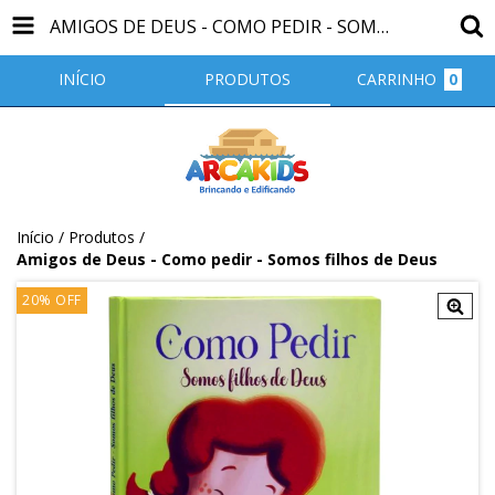
AMIGOS DE DEUS - COMO PEDIR - SOMOS FILHOS DE DEUS
INÍCIO
PRODUTOS
CARRINHO
0
Início
/
Produtos
/
Amigos de Deus - Como pedir - Somos filhos de Deus
20
%
OFF