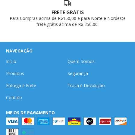
FRETE GRÁTIS
Para Compras acima de R$150,00 e para Norte e Nordeste
frete grátis acima de R$ 250,00.
NAVEGAÇÃO
Início
Quem Somos
Produtos
Segurança
Entrega e Frete
Troca e Devolução
Contato
MEIOS DE PAGAMENTO