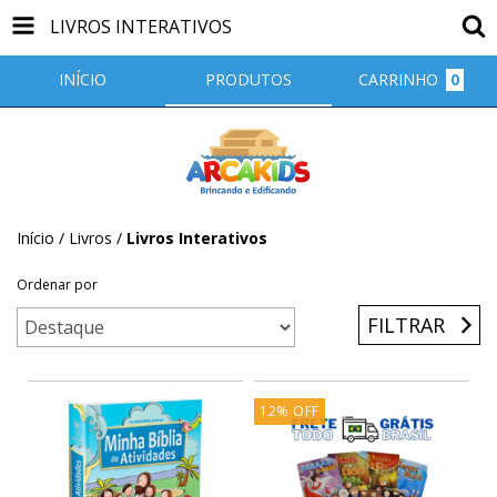
LIVROS INTERATIVOS
INÍCIO
PRODUTOS
CARRINHO
0
Início
/
Livros
/
Livros Interativos
Ordenar por
FILTRAR
12
%
OFF