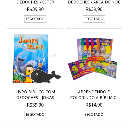
DEDOCHES - ESTER
DEDOCHES - ARCA DE NOÉ
R$39,90
R$39,90
ESGOTADO
ESGOTADO
LIVRO BÍBLICO COM
APRENDENDO E
DEDOCHES - JONAS
COLORINDO A BÍBLIA C/
10
R$39,90
R$14,90
ESGOTADO
ESGOTADO