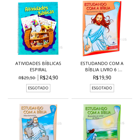
ATIVIDADES BÍBLICAS
ESTUDANDO COM A
ESPIRAL
BÍBLIA LIVRO 6 :
ENSINAM...
R$24,90
R$19,90
R$29,50
ESGOTADO
ESGOTADO