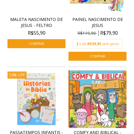
MALETA NASCIMENTO DE
PAINEL NASCIMENTO DE
JESUS - FELTRO
JESUS
R$55,90
R$79,90
R$119,90
2
x de
R$39,95
sem juros
10
%
OFF
PASSATEMPOS INFANTIS -
COMFY AND BIBLICAL -