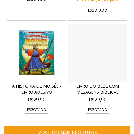
2
x de
R$47,50
sem juros
ESGOTADO
A HISTÓRIA DE MOISÉS -
LIVRO DO BEBÊ COM
LIVRO ADESIVO
MESAGENS BÍBLICAS
R$29,90
R$29,90
ESGOTADO
ESGOTADO
MOSTRAR MAIS PRODUTOS