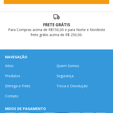
FRETE GRÁTIS
Para Compras acima de R$150,00 e para Norte e Nordeste
frete grátis acima de R$ 250,00.
NAVEGAÇÃO
Início
Quem Somos
Produtos
Segurança
Entrega e Frete
Troca e Devolução
Contato
MEIOS DE PAGAMENTO