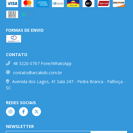
FORMAS DE ENVIO
CONTATO
48 3220-0767 Fone/WhatsApp
contato@arcakids.com.br
Avenida dos Lagos, 41 Sala 247 - Pedra Branca - Palhoça -
SC
REDES SOCIAIS
NEWSLETTER