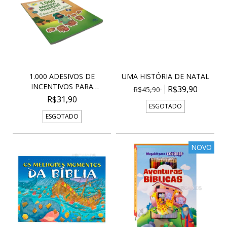
1.000 ADESIVOS DE
UMA HISTÓRIA DE NATAL
INCENTIVOS PARA
R$39,90
R$45,90
EDUCAD...
R$31,90
ESGOTADO
ESGOTADO
NOVO