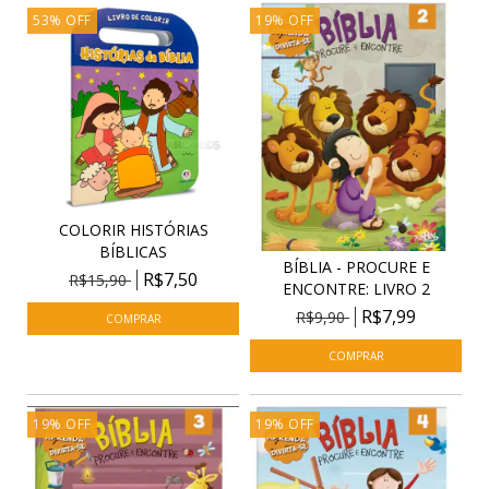
53
%
OFF
19
%
OFF
COLORIR HISTÓRIAS
BÍBLICAS
BÍBLIA - PROCURE E
R$7,50
R$15,90
ENCONTRE: LIVRO 2
R$7,99
R$9,90
19
%
OFF
19
%
OFF