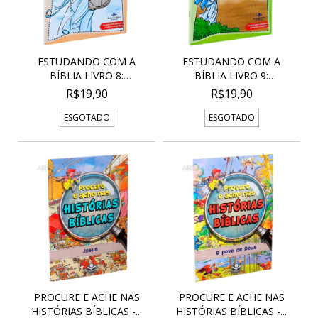
ESTUDANDO COM A
ESTUDANDO COM A
BÍBLIA LIVRO 8:
BÍBLIA LIVRO 9:
MANDAMEN...
RESPOSTA...
R$19,90
R$19,90
ESGOTADO
ESGOTADO
PROCURE E ACHE NAS
PROCURE E ACHE NAS
HISTÓRIAS BÍBLICAS -...
HISTÓRIAS BÍBLICAS -...