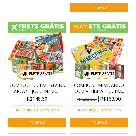
19
%
OFF
FRETE GRÁTIS
FRETE GRÁTIS
COMBO 3 - QUEM ESTÁ NA
COMBO 5 - MIMICANDO
ARCA? + JOGO MEMÓ...
COM A BÍBLIA + QUEM...
R$148,60
R$163,90
R$203,50
4
x de
R$37,15
sem juros
4
x de
R$40,98
sem juros